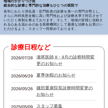
地域のかかりつけ医
総合的な診療と専門的な治療もひとつの医院で
長年にわたり消化器・肛門疾患の診療を第一の専門分野とし、
さらに内科疾患全般に高い専門性および診療水準で対応させて
いただく体制を整えております。そして、地域の皆様に信頼さ
れる心ある温かみのある医療機関として最適な治療をお受けい
ただけるよう、スタッフ一同努めております。
診療日程など
瀬尾医師 8・9月の診察時間変
2026/07/28
更のお知らせ
夏季休暇のお知らせ
2026/06/29
鎌田重康院長診療時間変更の
2026/05/26
お知らせ
スタッフ募集
2025/05/09