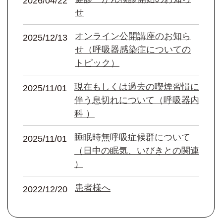
2026/04/22
せ
オンライン公開講座のお知ら
2025/12/13
せ（呼吸器感染症についての
トピック）
現在もしくは過去の喫煙習慣に
2025/11/01
伴う息切れについて（呼吸器内
科 ）
睡眠時無呼吸症候群について
2025/11/01
（日中の眠気、いびきとの関連
）
患者様へ
2022/12/20