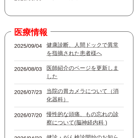
医療情報
健康診断、人間ドックで異常
2025/09/04
を指摘された患者様へ
医師紹介のページを更新しま
2026/08/03
した
当院の胃カメラについて（消
2026/07/23
化器科）
慢性的な頭痛、もの忘れの診
2026/07/20
察について(脳神経内科 )
健診・がん検診開始のお知ら